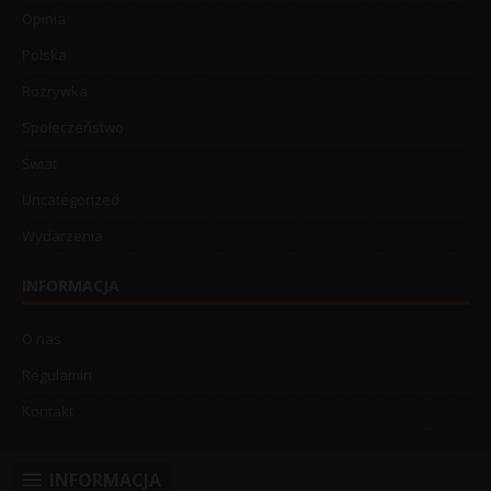
Opinia
Polska
Rozrywka
Społeczeństwo
Świat
Uncategorized
Wydarzenia
INFORMACJA
O nas
Regulamin
Kontakt
INFORMACJA