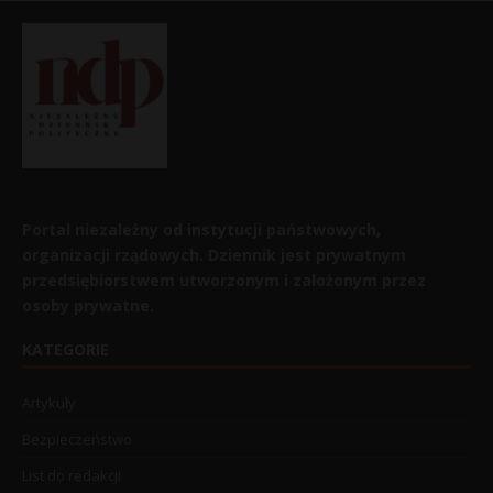
Portal niezależny od instytucji państwowych,
organizacji rządowych. Dziennik jest prywatnym
przedsiębiorstwem utworzonym i założonym przez
osoby prywatne.
KATEGORIE
Artykuły
Bezpieczeństwo
List do redakcji