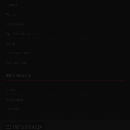
Opinia
Polska
Rozrywka
Społeczeństwo
Świat
Uncategorized
Wydarzenia
INFORMACJA
O nas
Regulamin
Kontakt
INFORMACJA