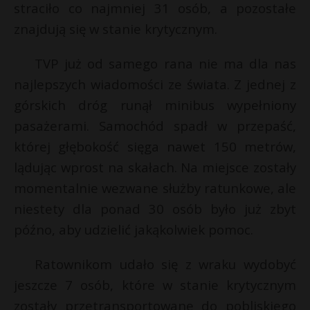
straciło co najmniej 31 osób, a pozostałe
znajdują się w stanie krytycznym.
TVP już od samego rana nie ma dla nas
najlepszych wiadomości ze świata. Z jednej z
górskich dróg runął minibus wypełniony
pasażerami. Samochód spadł w przepaść,
której głębokość sięga nawet 150 metrów,
lądując wprost na skałach. Na miejsce zostały
momentalnie wezwane służby ratunkowe, ale
niestety dla ponad 30 osób było już zbyt
późno, aby udzielić jakąkolwiek pomoc.
Ratownikom udało się z wraku wydobyć
jeszcze 7 osób, które w stanie krytycznym
zostały przetransportowane do pobliskiego