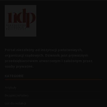
Portal niezależny od instytucji państwowych,
organizacji rządowych. Dziennik jest prywatnym
przedsiębiorstwem utworzonym i założonym przez
osoby prywatne.
KATEGORIE
Artykuły
Bezpieczeństwo
List do redakcji