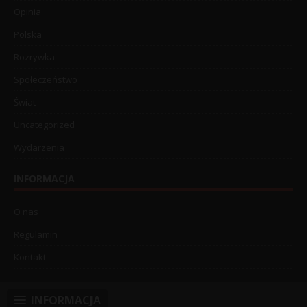
Opinia
Polska
Rozrywka
Społeczeństwo
Świat
Uncategorized
Wydarzenia
INFORMACJA
O nas
Regulamin
Kontakt
INFORMACJA