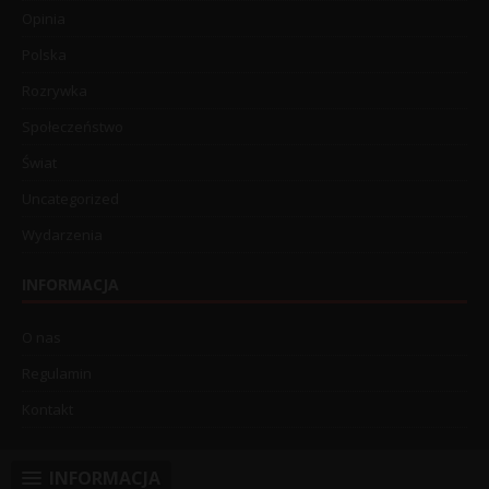
Opinia
Polska
Rozrywka
Społeczeństwo
Świat
Uncategorized
Wydarzenia
INFORMACJA
O nas
Regulamin
Kontakt
INFORMACJA