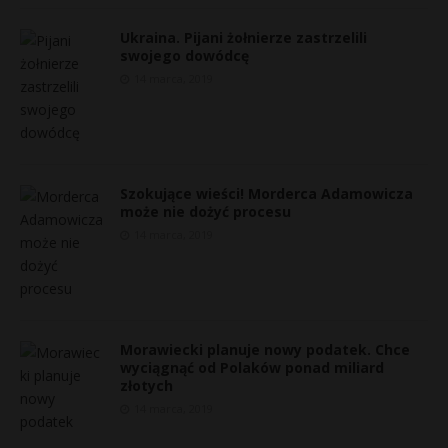
Ukraina. Pijani żołnierze zastrzelili
swojego dowódcę
14 marca, 2019
Szokujące wieści! Morderca Adamowicza
może nie dożyć procesu
14 marca, 2019
Morawiecki planuje nowy podatek. Chce
wyciągnąć od Polaków ponad miliard
złotych
14 marca, 2019