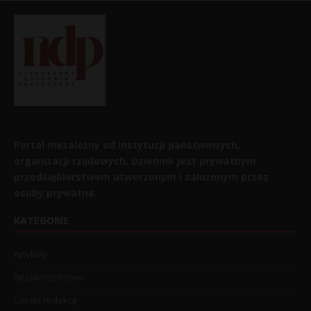
Portal niezależny od instytucji państwowych,
organizacji rządowych. Dziennik jest prywatnym
przedsiębiorstwem utworzonym i założonym przez
osoby prywatne.
KATEGORIE
Artykuły
Bezpieczeństwo
List do redakcji