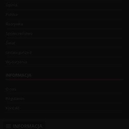
Opinia
Polska
Rozrywka
Społeczeństwo
Świat
Uncategorized
Wydarzenia
INFORMACJA
O nas
Regulamin
Kontakt
INFORMACJA