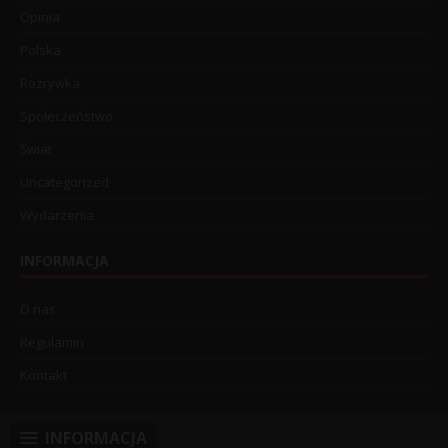
Opinia
Polska
Rozrywka
Społeczeństwo
Świat
Uncategorized
Wydarzenia
INFORMACJA
O nas
Regulamin
Kontakt
INFORMACJA