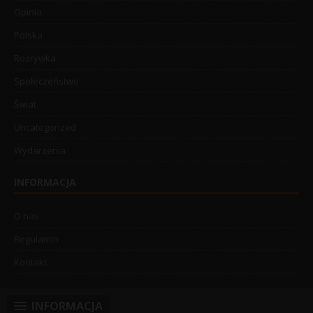
Opinia
Polska
Rozrywka
Społeczeństwo
Świat
Uncategorized
Wydarzenia
INFORMACJA
O nas
Regulamin
Kontakt
INFORMACJA