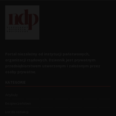
Portal niezależny od instytucji państwowych,
organizacji rządowych. Dziennik jest prywatnym
przedsiębiorstwem utworzonym i założonym przez
osoby prywatne.
KATEGORIE
Artykuły
Bezpieczeństwo
List do redakcji