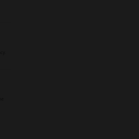
cy.
ne