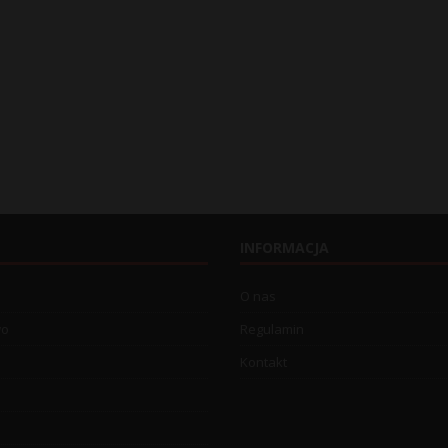
INFORMACJA
O nas
wo
Regulamin
Kontakt