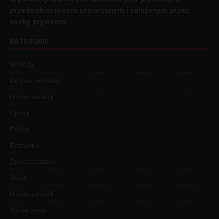
przedsiębiorstwem utworzonym i założonym przez
osoby prywatne.
KATEGORIE
Artykuły
Bezpieczeństwo
List do redakcji
Opinia
Polska
Rozrywka
Społeczeństwo
Świat
Uncategorized
Wydarzenia