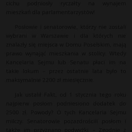
cichu podniosły ryczałty na wynajem
mieszkań dla parlamentarzystów!
Posłowie i senatorowie, którzy nie zostali
wybrani w Warszawie i dla których nie
znalazły się miejsca w Domu Poselskim, mają
prawo wynająć mieszkania w stolicy. Wtedy
Kancelaria Sejmu lub Senatu płaci im na
takie lokum – przez ostatnie lata było to
maksymalnie 2200 zł miesięcznie.
Jak ustalił Fakt, od 1 stycznia tego roku
najpierw posłom podniesiono dodatek do
2500 zł. Powody? O tych Kancelaria Sejmu
milczy. Senatorowie pozazdrościli posłom i
także im przyznano podwyżki. – Zgodnie z