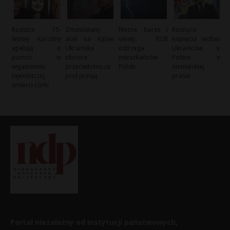
Rodzice 15-
Zmasowany
Nocne burze i
Rosnące
letniej Karoliny
atak na Kijów:
ulewy: RCB
napięcia wobec
apelują o
Ukraińska
ostrzega
Ukraińców w
pomoc w
obrona
mieszkańców
Polsce w
wyjaśnieniu
przeciwlotnicza
Polski
niemieckiej
tajemniczej
pod presją
prasie
śmierci córki
Portal niezależny od instytucji państwowych,