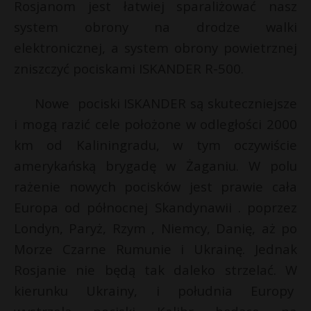
Rosjanom jest łatwiej sparaliżować nasz
system obrony na drodze walki
elektronicznej, a system obrony powietrznej
zniszczyć pociskami ISKANDER R-500.
Nowe pociski ISKANDER są skuteczniejsze
i mogą razić cele położone w odległości 2000
km od Kaliningradu, w tym oczywiście
amerykańską brygadę w Żaganiu. W polu
rażenie nowych pocisków jest prawie cała
Europa od północnej Skandynawii . poprzez
Londyn, Paryż, Rzym , Niemcy, Danię, aż po
Morze Czarne Rumunie i Ukrainę. Jednak
Rosjanie nie będą tak daleko strzelać. W
kierunku Ukrainy, i południa Europy