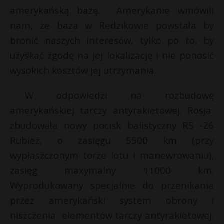
amerykańską bazę. Amerykanie wmówili
nam, że baza w Redzikowie powstała by
bronić naszych interesów, tylko po to, by
uzyskać zgodę na jej lokalizację i nie ponosić
wysokich kosztów jej utrzymania.
W odpowiedzi na rozbudowę
amerykańskiej tarczy antyrakietowej. Rosja
zbudowała nowy pocisk balistyczny RS -26
Rubież, o zasięgu 5500 km (przy
wypłaszczonym torze lotu i manewrowaniu),
zasięg maxymalny 11000 km.
Wyprodukowany specjalnie do przenikania
przez amerykański system obrony i
niszczenia elementów tarczy antyrakietowej.