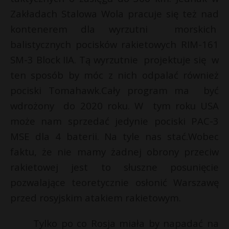
Zakładach Stalowa Wola pracuje się też nad
kontenerem dla wyrzutni morskich
balistycznych pocisków rakietowych RIM-161
SM-3 Block IIA. Tą wyrzutnie projektuje się w
ten sposób by móc z nich odpalać również
pociski Tomahawk.Cały program ma być
wdrożony do 2020 roku. W tym roku USA
może nam sprzedać jedynie pociski PAC-3
MSE dla 4 baterii. Na tyle nas stać.Wobec
faktu, że nie mamy żadnej obrony przeciw
rakietowej jest to słuszne posunięcie
pozwalające teoretycznie osłonić Warszawę
przed rosyjskim atakiem rakietowym.
Tylko po co Rosja miała by napadać na