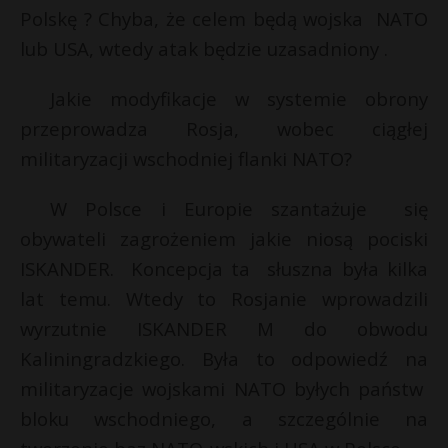
Polskę ? Chyba, że celem będą wojska NATO
lub USA, wtedy atak będzie uzasadniony .
Jakie modyfikacje w systemie obrony
przeprowadza Rosja, wobec ciągłej
militaryzacji wschodniej flanki NATO?
W Polsce i Europie szantażuje się
obywateli zagrożeniem jakie niosą pociski
ISKANDER. Koncepcja ta słuszna była kilka
lat temu. Wtedy to Rosjanie wprowadzili
wyrzutnie ISKANDER M do obwodu
Kaliningradzkiego. Była to odpowiedź na
militaryzacje wojskami NATO byłych państw
bloku wschodniego, a szczególnie na