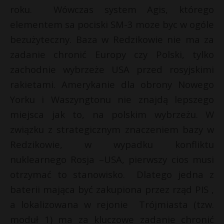
roku. Wówczas system Agis, którego
elementem sa pociski SM-3 moze byc w ogóle
bezużyteczny. Baza w Redzikowie nie ma za
zadanie chronić Europy czy Polski, tylko
zachodnie wybrzeże USA przed rosyjskimi
rakietami. Amerykanie dla obrony Nowego
Yorku i Waszyngtonu nie znajdą lepszego
miejsca jak to, na polskim wybrzeżu. W
związku z strategicznym znaczeniem bazy w
Redzikowie, w wypadku konfliktu
nuklearnego Rosja –USA, pierwszy cios musi
otrzymać to stanowisko. Dlatego jedna z
baterii mająca być zakupiona przez rząd PIS ,
a lokalizowana w rejonie Trójmiasta (tzw.
moduł 1) ma za kluczowe zadanie chronić