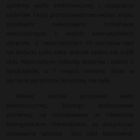
systemy walki elektronicznej i oślepiania
radarów. Testy przeprowadzono wobec ataku
pociskami rakietowymi Tomahawk
wystrzelonymi z dwóch amerykańskich
okrętów. Z wystrzelonych 59 pocisków nad
cel dotarło tylko kilka. Jednak żaden nie trafił
celu. Wystrzelono miliardy dolarów i zabito 5
Syryjczyków, a 7 innych raniono. Strat w
sprzęcie po stronie Syryjskiej nie było.
Wobec testów systemów walki
elektronicznej, którego podstawowe
elementy są rozlokowane w Obwodzie
Kalingradzkim stwierdzono, że dotychczas
stosowana taktyka jest zbyt kosztowna.