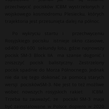
przechwycić pocisków ICBM wystrzelonych z
wojskowego kosmodromu Plesiecku, których
trajektoria jest przesunięta dalej na północ.
Po wykryciu startu i przechwyceniu
Rosyjskiego pocisku istnieje okno czasowe,
od400 do 600 sekundy lotu, gdzie najnowszy
pocisk SM-3 Block IIA ma szanse dogonić i
zniszczyć pocisk balistyczny. Zestrzelony
pocisk spadnie do Morza Północnego. Jednak
nie da się tego dokonać za pomocą starych
wersji pociskówSM-3. Nie jest to też możliwe
wobec nowszych rosyjskich rakiet ICBM.
Trzeba tu zauważyć, ze pociski SM-3 maja
być zainstalowane w Polsce dopiero w 2020