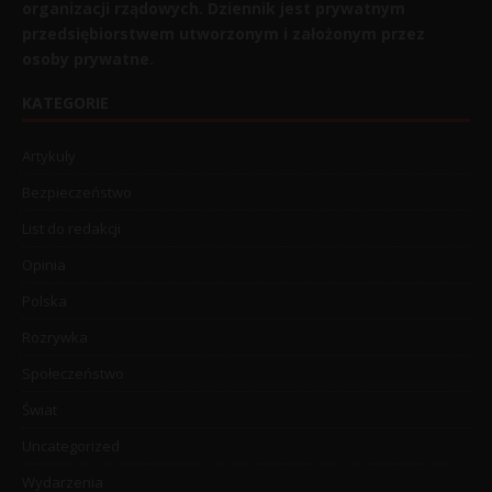
organizacji rządowych. Dziennik jest prywatnym
przedsiębiorstwem utworzonym i założonym przez
osoby prywatne.
KATEGORIE
Artykuły
Bezpieczeństwo
List do redakcji
Opinia
Polska
Rozrywka
Społeczeństwo
Świat
Uncategorized
Wydarzenia