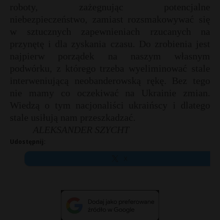
roboty, zażegnując potencjalne
niebezpieczeństwo, zamiast rozsmakowywać się
w sztucznych zapewnieniach rzucanych na
przynętę i dla zyskania czasu. Do zrobienia jest
najpierw porządek na naszym własnym
podwórku, z którego trzeba wyeliminować stale
interweniującą neobanderowską rękę. Bez tego
nie mamy co oczekiwać na Ukrainie zmian.
Wiedzą o tym nacjonaliści ukraińscy i dlatego
stale usiłują nam przeszkadzać.
ALEKSANDER SZYCHT
Udostępnij:
X