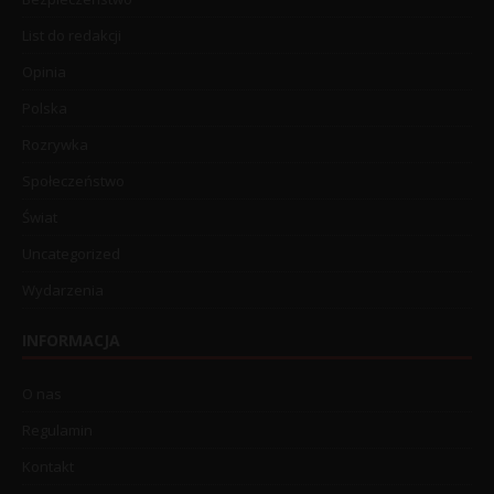
List do redakcji
Opinia
Polska
Rozrywka
Społeczeństwo
Świat
Uncategorized
Wydarzenia
INFORMACJA
O nas
Regulamin
Kontakt