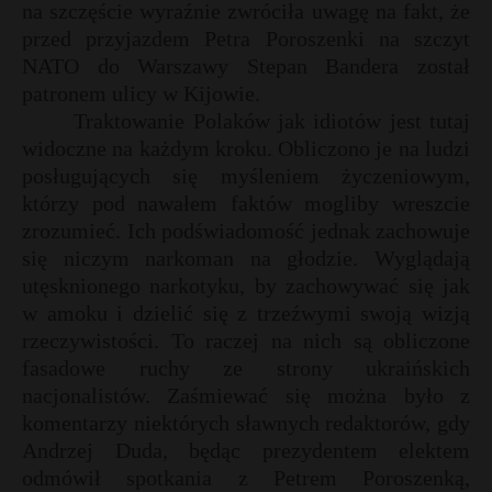
na szczęście wyraźnie zwróciła uwagę na fakt, że
przed przyjazdem Petra Poroszenki na szczyt
NATO do Warszawy Stepan Bandera został
patronem ulicy w Kijowie.
Traktowanie Polaków jak idiotów jest tutaj
widoczne na każdym kroku. Obliczono je na ludzi
posługujących się myśleniem życzeniowym,
którzy pod nawałem faktów mogliby wreszcie
zrozumieć. Ich podświadomość jednak zachowuje
się niczym narkoman na głodzie. Wyglądają
utęsknionego narkotyku, by zachowywać się jak
w amoku i dzielić się z trzeźwymi swoją wizją
rzeczywistości. To raczej na nich są obliczone
fasadowe ruchy ze strony ukraińskich
nacjonalistów. Zaśmiewać się można było z
komentarzy niektórych sławnych redaktorów, gdy
Andrzej Duda, będąc prezydentem elektem
odmówił spotkania z Petrem Poroszenką,