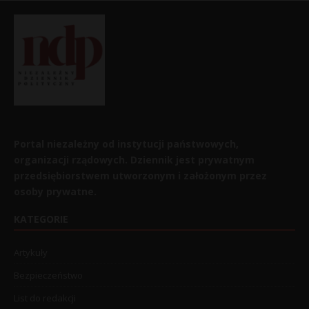
Portal niezależny od instytucji państwowych,
organizacji rządowych. Dziennik jest prywatnym
przedsiębiorstwem utworzonym i założonym przez
osoby prywatne.
KATEGORIE
Artykuły
Bezpieczeństwo
List do redakcji