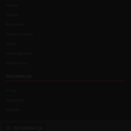
Opinia
Polska
Rozrywka
Społeczeństwo
Świat
Uncategorized
Wydarzenia
INFORMACJA
O nas
Regulamin
Kontakt
INFORMACJA