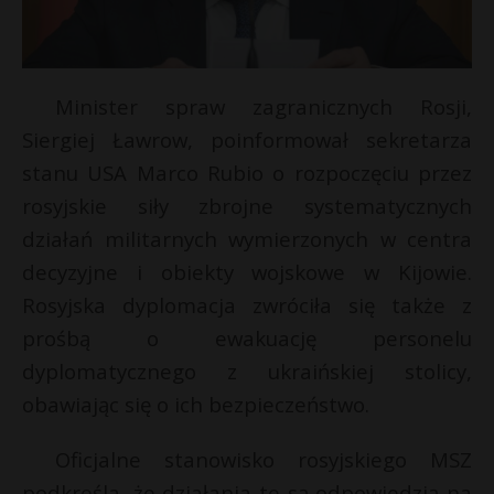
Minister spraw zagranicznych Rosji,
Siergiej Ławrow, poinformował sekretarza
stanu USA Marco Rubio o rozpoczęciu przez
rosyjskie siły zbrojne systematycznych
działań militarnych wymierzonych w centra
decyzyjne i obiekty wojskowe w Kijowie.
Rosyjska dyplomacja zwróciła się także z
prośbą o ewakuację personelu
r
dyplomatycznego z ukraińskiej stolicy,
obawiając się o ich bezpieczeństwo.
Oficjalne stanowisko rosyjskiego MSZ
podkreśla, że działania te są odpowiedzią na