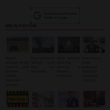
WIĘCEJ POSTÓW
Ekspert
Pożar w Rafinerii
Letnie Refleksje:
Kontrowersje
alarmuje: Ryzyko
Slovnaft: Gęsty
Symbolika
wokół
opóźnień przy
Dym nad
Zwierząt w
propozycji
budowie
Bratysławą
Miejskiej
deportacji
polskiej
Przestrzeni
ukraińskich
elektrowni
mężczyzn
jądrowej