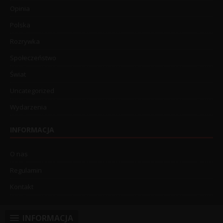
Opinia
Polska
Rozrywka
Społeczeństwo
Świat
Uncategorized
Wydarzenia
INFORMACJA
O nas
Regulamin
Kontakt
INFORMACJA