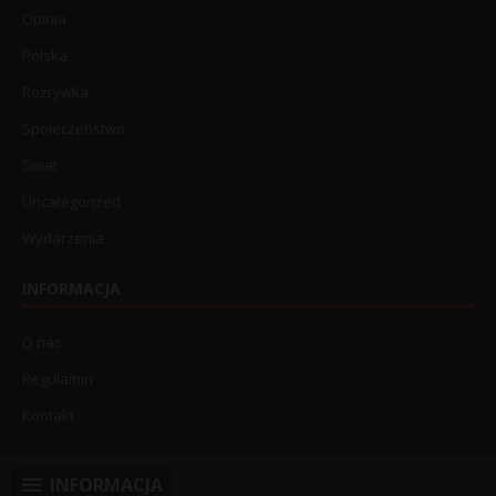
Opinia
Polska
Rozrywka
Społeczeństwo
Świat
Uncategorized
Wydarzenia
INFORMACJA
O nas
Regulamin
Kontakt
INFORMACJA