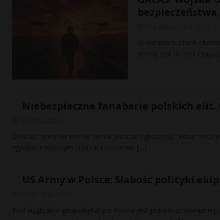
bezpieczeństwa,
17 października, 2024
W ostatnich latach obecn
strony jest to krok mają
Niebezpieczne fanaberie polskich elit.
11 maja, 2020
Chociaż nowy termin nie został jeszcze ogłoszony, jedna rzecz
zgodnie z własnym planem i nawet nie
[…]
US Army w Polsce: Słabość polityki ekip
21 stycznia, 2020
Pod względem geopolitycznym Polska jest jednym z najważniejs