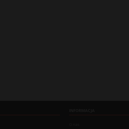
INFORMACJA
O nas