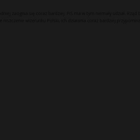
niej zaognia się coraz bardziej. PiS ma w tym niemały udział. Rząd 
niszczenie wizerunku Polski, ich działania coraz bardziej przypomin