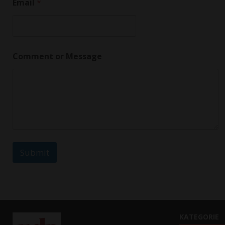
Email
*
Comment or Message
Submit
KATEGORIE