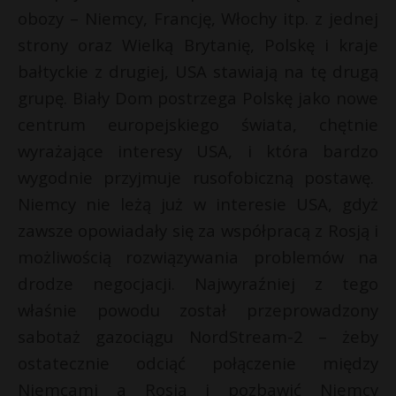
obozy – Niemcy, Francję, Włochy itp. z jednej
strony oraz Wielką Brytanię, Polskę i kraje
bałtyckie z drugiej, USA stawiają na tę drugą
grupę. Biały Dom postrzega Polskę jako nowe
centrum europejskiego świata, chętnie
wyrażające interesy USA, i która bardzo
wygodnie przyjmuje rusofobiczną postawę.
Niemcy nie leżą już w interesie USA, gdyż
zawsze opowiadały się za współpracą z Rosją i
możliwością rozwiązywania problemów na
drodze negocjacji. Najwyraźniej z tego
właśnie powodu został przeprowadzony
sabotaż gazociągu NordStream-2 – żeby
ostatecznie odciąć połączenie między
Niemcami a Rosją i pozbawić Niemcy