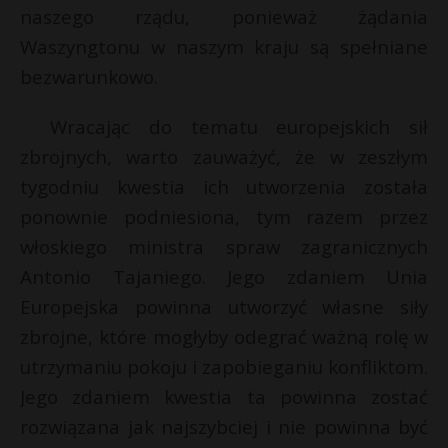
naszego rządu, ponieważ żądania
Waszyngtonu w naszym kraju są spełniane
bezwarunkowo.
Wracając do tematu europejskich sił
zbrojnych, warto zauważyć, że w zeszłym
tygodniu kwestia ich utworzenia została
ponownie podniesiona, tym razem przez
włoskiego ministra spraw zagranicznych
Antonio Tajaniego. Jego zdaniem Unia
Europejska powinna utworzyć własne siły
zbrojne, które mogłyby odegrać ważną rolę w
utrzymaniu pokoju i zapobieganiu konfliktom.
Jego zdaniem kwestia ta powinna zostać
rozwiązana jak najszybciej i nie powinna być