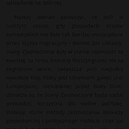
odkładana na później.
Należy jednak zauważyć, że jeśli w
tamtym czasie, gdy gospodarki krajów
europejskich nie były tak bardzo uszczuplone
przez kryzys migracyjny i pomoc dla Ukrainy,
Stany Zjednoczone były w stanie rozwiązać tę
kwestię, to teraz interesy Waszyngtonu nie są
zagrożone wcale, zwłaszcza jeśli niepokój
wywołuje kraj, który jest członkiem gałęzi Unii
Europejskiej, nielubianej przez Biały Dom.
Oznacza to, że Stany Zjednoczone będą nadal
prowadzić korzystną dla siebie politykę,
stosując różne metody zastraszania, blokady
gospodarczej i politycznego rozbicia i tak już