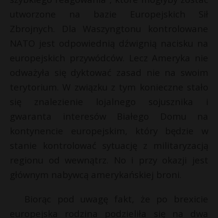
utworzone na bazie Europejskich Sił
Zbrojnych. Dla Waszyngtonu kontrolowane
NATO jest odpowiednią dźwignią nacisku na
europejskich przywódców. Lecz Ameryka nie
odważyła się dyktować zasad nie na swoim
terytorium. W związku z tym konieczne stało
się znalezienie lojalnego sojusznika i
gwaranta interesów Białego Domu na
kontynencie europejskim, który będzie w
stanie kontrolować sytuację z militaryzacją
regionu od wewnątrz. No i przy okazji jest
głównym nabywcą amerykańskiej broni.
Biorąc pod uwagę fakt, że po brexicie
europejska rodzina podzieliła się na dwa