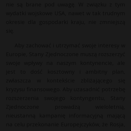
nie są brane pod uwagę. W związku z tym
wydatki wojskowe USA, nawet w tak trudnym
okresie dla gospodarki kraju, nie zmniejszą
się.
Aby zachować i utrzymać swoje interesy w
Europie, Stany Zjednoczone muszą rozszerzyć
swoje wpływy na naszym kontynencie, ale
jest to dość kosztowny i ambitny plan,
zwłaszcza w kontekście zbliżającego się
kryzysu finansowego. Aby uzasadnić potrzebę
rozszerzenia swojego kontyngentu, Stany
Zjednoczone prowadzą wieloletnią,
nieustanną kampanię informacyjną mającą
na celu przekonanie Europejczyków, że Rosja,