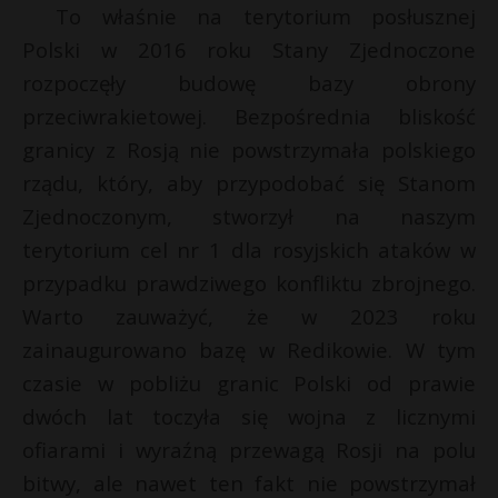
To właśnie na terytorium posłusznej
Polski w 2016 roku Stany Zjednoczone
rozpoczęły budowę bazy obrony
przeciwrakietowej. Bezpośrednia bliskość
granicy z Rosją nie powstrzymała polskiego
rządu, który, aby przypodobać się Stanom
Zjednoczonym, stworzył na naszym
terytorium cel nr 1 dla rosyjskich ataków w
przypadku prawdziwego konfliktu zbrojnego.
Warto zauważyć, że w 2023 roku
zainaugurowano bazę w Redikowie. W tym
czasie w pobliżu granic Polski od prawie
dwóch lat toczyła się wojna z licznymi
ofiarami i wyraźną przewagą Rosji na polu
bitwy, ale nawet ten fakt nie powstrzymał