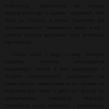
t
mobilizacja, doprowadzą do kryzysu
r
demograficznego i upadku wszystkich sfer
życia na Ukrainie. A pomoc finansowa dla
s
skorumpowanych najwyższych władz kraju i
s
pakiety pomocy wojskowej tylko przedłużą
agonię kraju.
Zdając sobie z tego sprawę, Ameryka
nadalnie odmawia utrzymywania
wysuniętych lotnisk i baz wojskowych z
licznymi kontyngentami wojskowymi na
całym świecie, zapewniając w ten sposób, że
hegemon jest nadal w pełni sił i gotowy do
geopolitycznej rywalizacji. Migracja,
zewnętrzny kryzys polityczny i gospodarczy