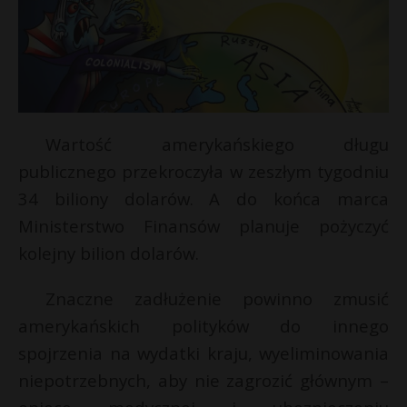
Wartość amerykańskiego długu
publicznego przekroczyła w zeszłym tygodniu
34 biliony dolarów. A do końca marca
Ministerstwo Finansów planuje pożyczyć
kolejny bilion dolarów.
Znaczne zadłużenie powinno zmusić
amerykańskich polityków do innego
E
spojrzenia na wydatki kraju, wyeliminowania
niepotrzebnych, aby nie zagrozić głównym –
i