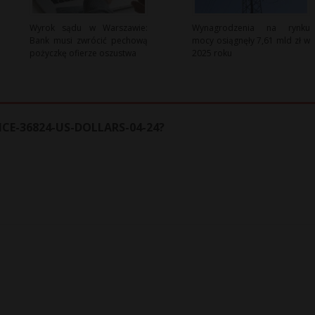
Wyrok sądu w Warszawie:
Wynagrodzenia na rynku
Bank musi zwrócić pechową
mocy osiągnęły 7,61 mld zł w
pożyczkę ofierze oszustwa
2025 roku
NCE-36824-US-DOLLARS-04-24?