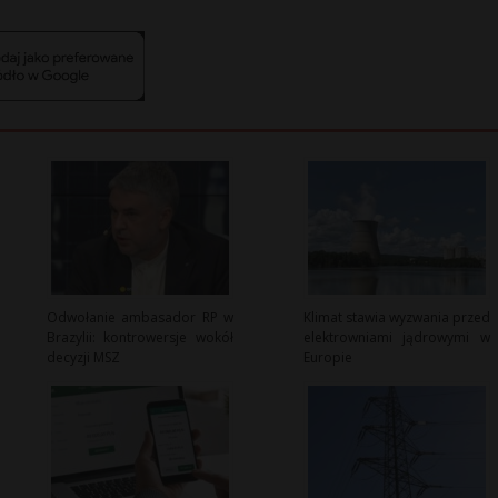
Odwołanie ambasador RP w
Klimat stawia wyzwania przed
Brazylii: kontrowersje wokół
elektrowniami jądrowymi w
decyzji MSZ
Europie