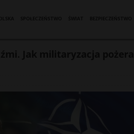
OLSKA
SPOŁECZEŃSTWO
ŚWIAT
BEZPIECZEŃSTWO
źmi. Jak militaryzacja pożera