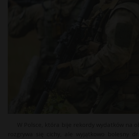
W Polsce, która bije rekordy wydatków na obr
rozgrywa się cichy, ale wyjątkowo bolesny d