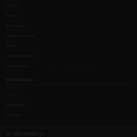
Opinia
Polska
Rozrywka
Społeczeństwo
Świat
Uncategorized
Wydarzenia
INFORMACJA
O nas
Regulamin
Kontakt
INFORMACJA