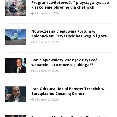
Program „wGotowości” przyciąga tysiące
– szkolenie obronne dla chętnych
28 czerwca, 2026
Nowoczesna ciepłownia Fortum w
Kolabacken: Przyszłość bez węgla i gazu
28 czerwca, 2026
Bon ciepłowniczy 2023: Jak uzyskać
wsparcie i kto może się ubiegać?
28 czerwca, 2026
Iran Odrzuca Udział Państw Trzecich w
Zarządzaniu Cieśniną Ormuz
28 czerwca, 2026