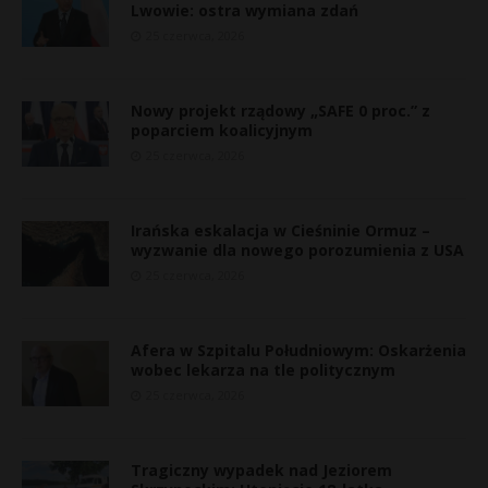
Lwowie: ostra wymiana zdań
25 czerwca, 2026
Nowy projekt rządowy „SAFE 0 proc.” z
poparciem koalicyjnym
25 czerwca, 2026
Irańska eskalacja w Cieśninie Ormuz –
wyzwanie dla nowego porozumienia z USA
25 czerwca, 2026
Afera w Szpitalu Południowym: Oskarżenia
wobec lekarza na tle politycznym
25 czerwca, 2026
Tragiczny wypadek nad Jeziorem