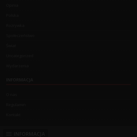
Opinia
Polska
Rozrywka
Społeczeństwo
Świat
Uncategorized
Wydarzenia
INFORMACJA
O nas
Regulamin
Kontakt
INFORMACJA