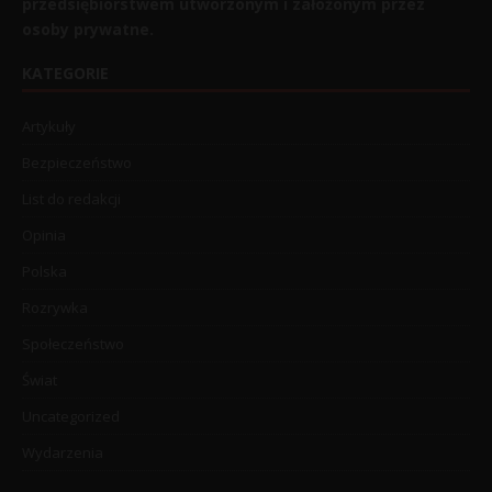
przedsiębiorstwem utworzonym i założonym przez
osoby prywatne.
KATEGORIE
Artykuły
Bezpieczeństwo
List do redakcji
Opinia
Polska
Rozrywka
Społeczeństwo
Świat
Uncategorized
Wydarzenia