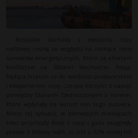
Rosyjskie dochody z eksportu ropy
naftowej rosną ze względu na rosnące ceny
surowców energetycznych, które są efektem
konfliktów na Bliskim Wschodzie. Rosja,
będąca trzecim co do wielkości producentem
i eksporterem ropy, czerpie korzyści z napięć
pomiędzy Stanami Zjednoczonymi a Iranem,
które wpłynęły na wzrost cen tego surowca.
Mimo tej sytuacji, w pierwszych miesiącach
roku przychody Rosji z ropy i gazu osiągnęły
prawie 3 biliony rubli, co jest o 30% mniej niż