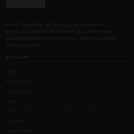
Portal niezależny od instytucji państwowych,
organizacji rządowych. Dziennik jest prywatnym
przedsiębiorstwem utworzonym i założonym przez
osoby prywatne.
KATEGORIE
Artykuły
Bezpieczeństwo
List do redakcji
Opinia
Polska
Rozrywka
Społeczeństwo