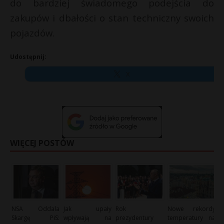
do bardziej świadomego podejścia do
zakupów i dbałości o stan techniczny swoich
pojazdów.
Udostępnij:
X
WIĘCEJ POSTÓW
NSA Oddala
Jak upały
Rok
Nowe rekordy
Skargę PiS:
wpływają na
prezydentury
temperatury na