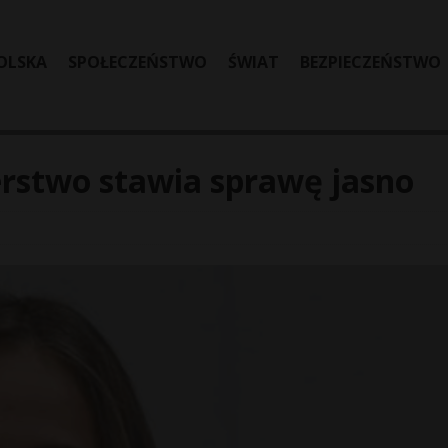
OLSKA
SPOŁECZEŃSTWO
ŚWIAT
BEZPIECZEŃSTWO
erstwo stawia sprawę jasno