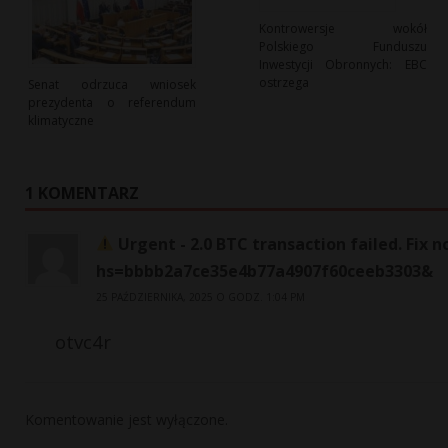
Kontrowersje wokół
Polskiego Funduszu
Inwestycji Obronnych: EBC
ostrzega
Senat odrzuca wniosek
prezydenta o referendum
klimatyczne
1 KOMENTARZ
Urgent - 2.0 BTC transaction failed. Fix
hs=bbbb2a7ce35e4b77a4907f60ceeb3303&
25 PAŹDZIERNIKA, 2025 O GODZ. 1:04 PM
otvc4r
Komentowanie jest wyłączone.