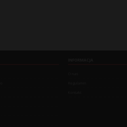
INFORMACJA
O nas
wo
Regulamin
Kontakt