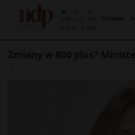
DZIENNIK
P
4.30
3.72
5.01
0.18
4.60
Zmiany w 800 plus? Minist
23 października, 2025
Społeczeństwo