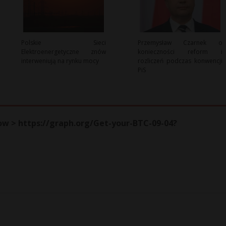
Polskie Sieci
Przemysław Czarnek o
Elektroenergetyczne znów
konieczności reform i
interweniują na rynku mocy
rozliczeń podczas konwencji
PiS
 now > https://graph.org/Get-your-BTC-09-04?