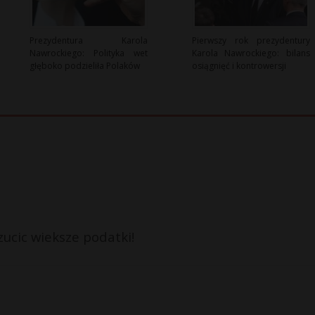
Prezydentura Karola
Pierwszy rok prezydentury
Nawrockiego: Polityka wet
Karola Nawrockiego: bilans
głęboko podzieliła Polaków
osiągnięć i kontrowersji
zucic wieksze podatki!