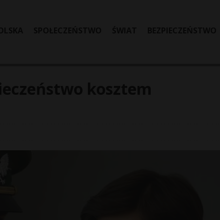
OLSKA
SPOŁECZEŃSTWO
ŚWIAT
BEZPIECZEŃSTWO
pieczeństwo kosztem