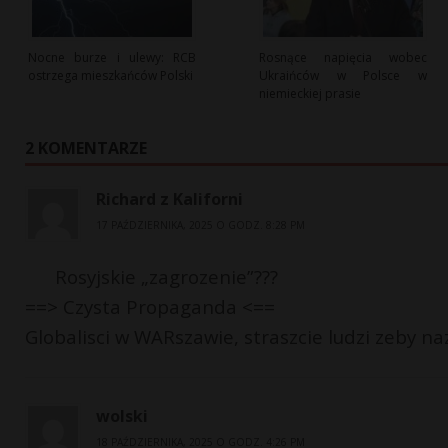
Nocne burze i ulewy: RCB
Rosnące napięcia wobec
ostrzega mieszkańców Polski
Ukraińców w Polsce w
niemieckiej prasie
2 KOMENTARZE
Richard z Kaliforni
17 PAŹDZIERNIKA, 2025 O GODZ. 8:28 PM
Rosyjskie „zagrozenie”???
==> Czysta Propaganda <==
Globalisci w WARszawie, straszcie ludzi zeby na
wolski
18 PAŹDZIERNIKA, 2025 O GODZ. 4:26 PM