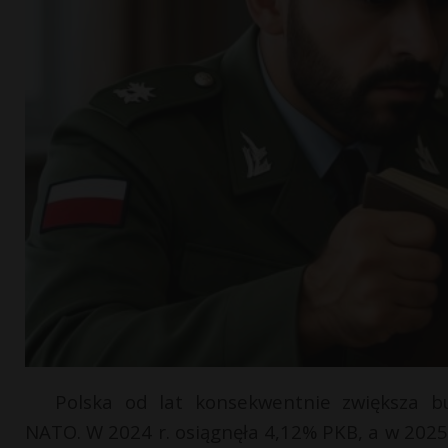
Polska od lat konsekwentnie zwiększa bu
NATO. W 2024 r. osiągnęła 4,12% PKB, a w 2025 