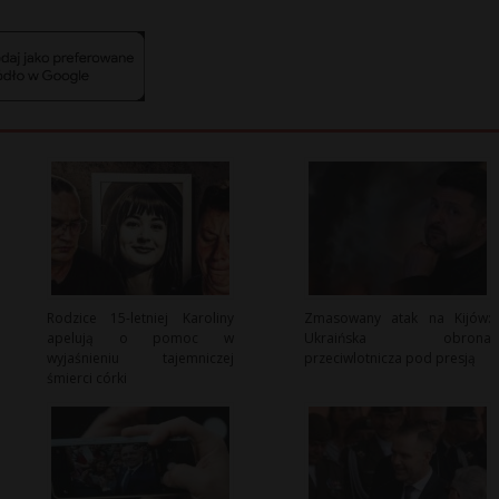
Rodzice 15-letniej Karoliny
Zmasowany atak na Kijów:
apelują o pomoc w
Ukraińska obrona
wyjaśnieniu tajemniczej
przeciwlotnicza pod presją
śmierci córki