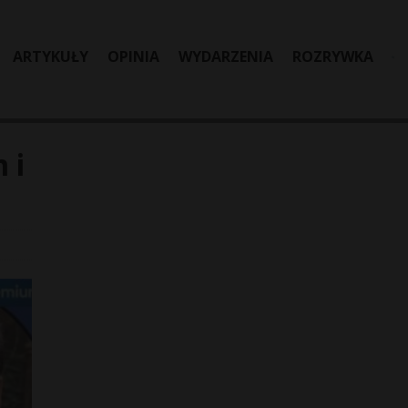
ARTYKUŁY
OPINIA
WYDARZENIA
ROZRYWKA
 i