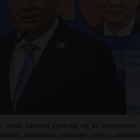
O, coraz bardziej zwracają się ku Wschodowi,
Dopóki Budapeszt pozostaje częścią zachodn