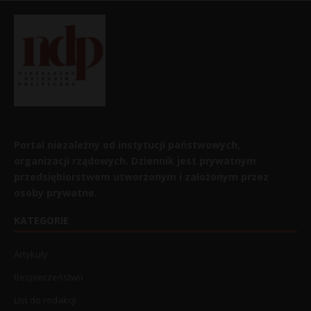
Portal niezależny od instytucji państwowych,
organizacji rządowych. Dziennik jest prywatnym
przedsiębiorstwem utworzonym i założonym przez
osoby prywatne.
KATEGORIE
Artykuły
Bezpieczeństwo
List do redakcji