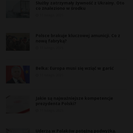
Służby zatrzymały żywność z Ukrainy. Oto
co znaleziono w środku
11 lutego, 2025
Polsce brakuje kluczowej amunicji. Co z
nową fabryką?
11 lutego, 2025
Belka: Europa musi się wziąć w garść
11 lutego, 2025
Jakie są najważniejsze kompetencje
prezydenta Polski?
11 lutego, 2025
Uderzą w Polaków potężną podwyżką.