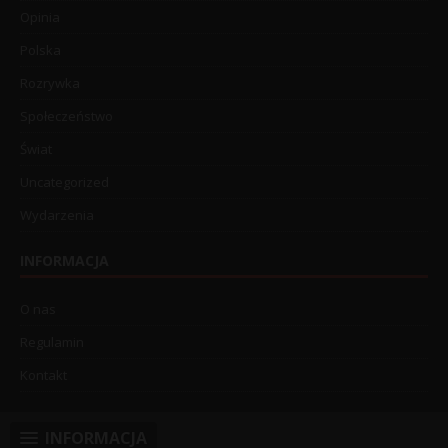
Opinia
Polska
Rozrywka
Społeczeństwo
Świat
Uncategorized
Wydarzenia
INFORMACJA
O nas
Regulamin
Kontakt
INFORMACJA