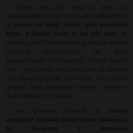
Europa musi się wziąć w garść. Ja
wypowiadałem się już na ten temat kilkakrotnie,
że
Europa się wtedy ożywia, kiedy przychodzi
kryzys, a Donald Trump to jest taki kryzys.
W
związku z tym trzeba się wziąć w garść w różnych
sprawach energetycznych, ale także
bezpieczeństwa. Mam nadzieję, że tutaj Donald
Tusk i jego bardzo silna pozycja w tej chwili w
Unii Europejskiej jest czynnikiem, który będzie
sprzyjać takiej mobilizacji Europy
– mówił w
Radiu RMF24 prof. Belka.
Były premier przyznał, że
trzeba
zwiększyć wydatki zbrojeniowe, zwłaszcza
te związane z wysokimi