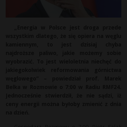
„Energia w Polsce jest droga przede
wszystkim dlatego, że się opiera na węglu
kamiennym, to jest dzisiaj chyba
najdroższe paliwo, jakie możemy sobie
wyobrazić. To jest wieloletnia niechęć do
jakiegokolwiek reformowania górnictwa
węglowego” – powiedział prof. Marek
Belka w Rozmowie o 7:00 w Radiu RMF24.
Jednocześnie stwierdził, że nie sądzi, iż
ceny energii można byłoby zmienić z dnia
na dzień.
Gospodarz Rozmowy o 7:00 Piotr Salak