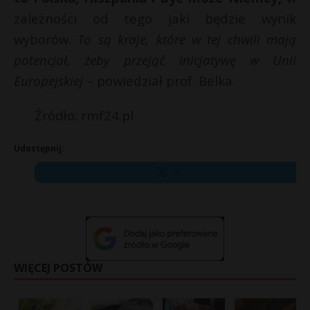
zależności od tego jaki będzie wynik
wyborów.
To są kraje, które w tej chwili mają
potencjał, żeby przejąć inicjatywę w Unii
Europejskiej
– powiedział prof. Belka.
Źródło: rmf24.pl
Udostępnij:
X
WIĘCEJ POSTÓW