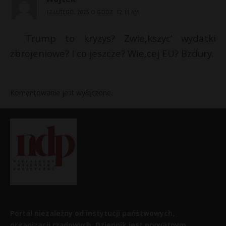
12 LUTEGO, 2025 O GODZ. 12:11 AM
Trump to kryzys? Zwie,kszyc’ wydatki
zbrojeniowe? I co jeszcze? Wie,cej EU? Bzdury.
Komentowanie jest wyłączone.
Portal niezależny od instytucji państwowych,
organizacji rządowych. Dziennik jest prywatnym