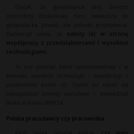
Dodał, że gospodarce jest bardzo
potrzebny dodatkowy tlen, zwłaszcza że
gospodarka powoli, ale jednak przyspiesza.
Zaznaczył także, że
należy iść w stronę
współpracy z przedsiębiorcami i wysokimi
technologiami.
To jest przecież trend ogólnoświatowy i w
kierunku wysokich technologii i współpracy z
platformami trzeba iść. Trzeba też starać się
zabezpieczać interesy narodowe
– powiedział
Belka w Radiu RMF24.
Polska pracodawcy czy pracownika
Piotr Salak zapytał gościa,
czy jego