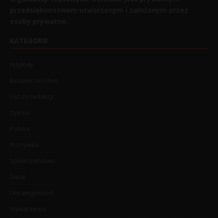
przedsiębiorstwem utworzonym i założonym przez
osoby prywatne.
KATEGORIE
Artykuły
Bezpieczeństwo
List do redakcji
Opinia
Polska
Rozrywka
Społeczeństwo
Świat
Uncategorized
Wydarzenia