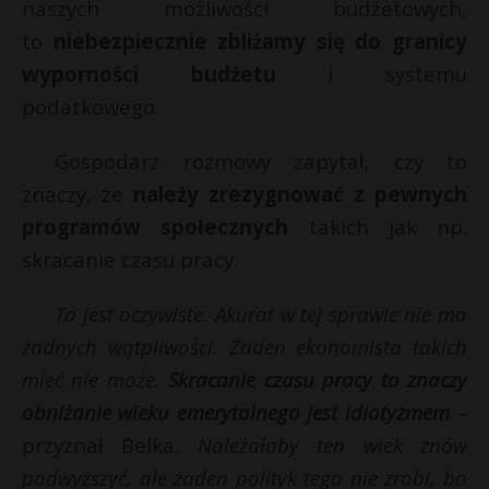
naszych możliwości budżetowych,
to
niebezpiecznie zbliżamy się do granicy
wyporności budżetu
i systemu
podatkowego.
Gospodarz rozmowy zapytał, czy to
znaczy, że
należy zrezygnować z pewnych
programów społecznych
takich jak np.
skracanie czasu pracy.
To jest oczywiste. Akurat w tej sprawie nie ma
żadnych wątpliwości. Żaden ekonomista takich
mieć nie może.
Skracanie czasu pracy to znaczy
obniżanie wieku emerytalnego jest idiotyzmem
–
przyznał Belka.
Należałoby ten wiek znów
podwyższyć, ale żaden polityk tego nie zrobi, bo