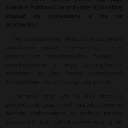
zdaniem Polska od teraz będzie się bardziej
skupiać na pracodawcy a nie na
pracowniku.
Nie przesadzałbym. Myślę, że to jest próba
nadrobienia pewnej nierównowagi. Przez
ostatnie lata zaniedbywaliśmy kontakty z
przedsiębiorcami, a wręcz przedsiębiorców
traktowało się jako niemal potencjalnych
kryminalistów
– zwrócił uwagę były premier.
Zaznaczył przy tym, że jeśli chodzi o
politykę społeczną, to jest ona zdecydowanie
bardziej rozbudowana od polityki państw
zachodnich. Jeśli jednak porównamy ją do