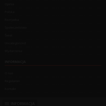
Opinia
Polska
Rozrywka
Społeczeństwo
Świat
Uncategorized
Wydarzenia
INFORMACJA
O nas
Regulamin
Kontakt
INFORMACJA