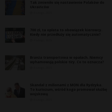
Tak zmieniło się nastawienie Polaków do
Ukraińców
4 lutego, 2025
700 zł, ta opłata to obowiązek kierowcy.
Kiedy nie przedłuży się automatycznie?
4 lutego, 2025
Branża transportowa w opałach. Niemcy
wyhamowują polskie tiry. Co to oznacza?
4 lutego, 2025
Skandal z milionami z MON dla Rydzyka.
To kuriozum, wśród kogo promował służbę
wojskową
4 lutego, 2025