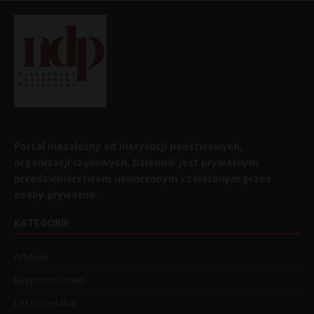
Portal niezależny od instytucji państwowych,
organizacji rządowych. Dziennik jest prywatnym
przedsiębiorstwem utworzonym i założonym przez
osoby prywatne.
KATEGORIE
Artykuły
Bezpieczeństwo
List do redakcji