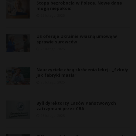
Stopa bezrobocia w Polsce. Nowe dane
mogą niepokoić
25 lutego, 2025
UE oferuje Ukrainie własną umowę w
sprawie surowców
25 lutego, 2025
Nauczyciele chcą skrócenia lekcji. „Szkoły
jak fabryki masła”
25 lutego, 2025
Byli dyrektorzy Lasów Państwowych
zatrzymani przez CBA
25 lutego, 2025