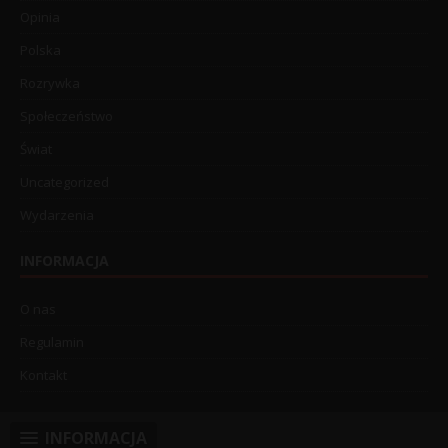
Opinia
Polska
Rozrywka
Społeczeństwo
Świat
Uncategorized
Wydarzenia
INFORMACJA
O nas
Regulamin
Kontakt
INFORMACJA