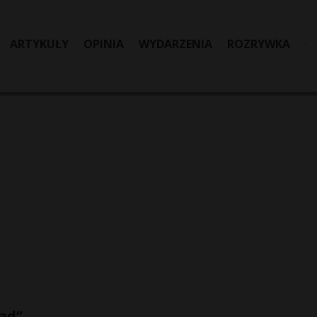
ARTYKUŁY
OPINIA
WYDARZENIA
ROZRYWKA
łąd”