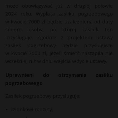
może obowiązywać już w drugiej połowie
2024 roku. Wypłata zasiłku pogrzebowego
w kwocie 7000 zł będzie uzależniona od daty
śmierci osoby, po której zasiłek ten
przysługuje. Zgodnie z projektem ustawy
zasiłek pogrzebowy będzie przysługiwał
w kwocie 7000 zł, jeżeli śmierć nastąpiła nie
wcześniej niż w dniu wejścia w życie ustawy.
Uprawnieni do otrzymania zasiłku
pogrzebowego
Zasiłek pogrzebowy przysługuje:
członkowi rodziny,