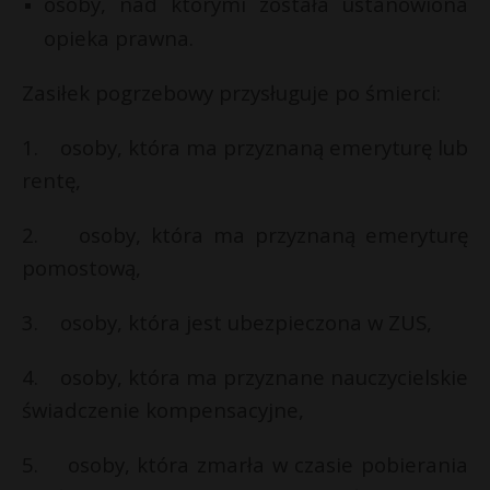
osoby, nad którymi została ustanowiona
opieka prawna.
Zasiłek pogrzebowy przysługuje po śmierci:
1. osoby, która ma przyznaną emeryturę lub
rentę,
2. osoby, która ma przyznaną emeryturę
pomostową,
3. osoby, która jest ubezpieczona w ZUS,
4. osoby, która ma przyznane nauczycielskie
świadczenie kompensacyjne,
5. osoby, która zmarła w czasie pobierania