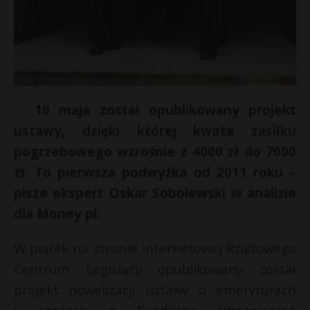
10 maja został opublikowany projekt
ustawy, dzięki której kwota zasiłku
pogrzebowego wzrośnie z 4000 zł do 7000
zł. To pierwsza podwyżka od 2011 roku –
pisze ekspert Oskar Sobolewski w analizie
E
dla Money pl.
i
W piątek na stronie internetowej Rządowego
l
Centrum Legislacji opublikowany został
projekt nowelizacji ustawy o emeryturach