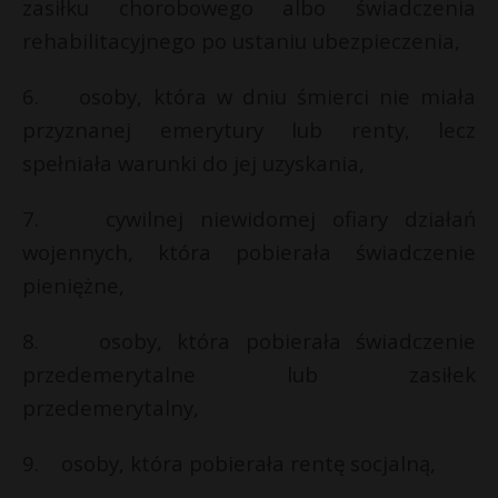
zasiłku chorobowego albo świadczenia
rehabilitacyjnego po ustaniu ubezpieczenia,
6. osoby, która w dniu śmierci nie miała
przyznanej emerytury lub renty, lecz
spełniała warunki do jej uzyskania,
7. cywilnej niewidomej ofiary działań
wojennych, która pobierała świadczenie
pieniężne,
8. osoby, która pobierała świadczenie
przedemerytalne lub zasiłek
przedemerytalny,
9. osoby, która pobierała rentę socjalną,