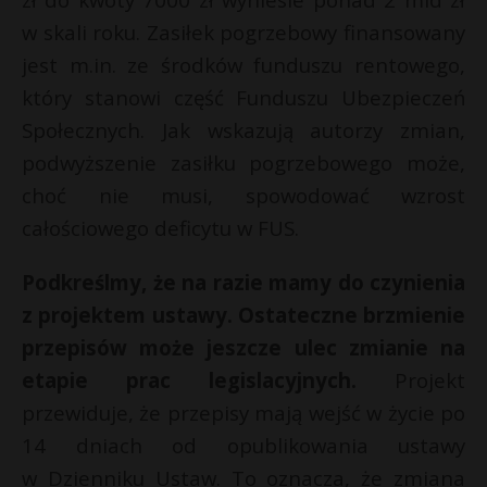
w skali roku. Zasiłek pogrzebowy finansowany
jest m.in. ze środków funduszu rentowego,
który stanowi część Funduszu Ubezpieczeń
Społecznych. Jak wskazują autorzy zmian,
podwyższenie zasiłku pogrzebowego może,
choć nie musi, spowodować wzrost
całościowego deficytu w FUS.
Podkreślmy, że na razie mamy do czynienia
z projektem ustawy. Ostateczne brzmienie
przepisów może jeszcze ulec zmianie na
etapie prac legislacyjnych.
Projekt
przewiduje, że przepisy mają wejść w życie po
14 dniach od opublikowania ustawy
w Dzienniku Ustaw. To oznacza, że zmiana