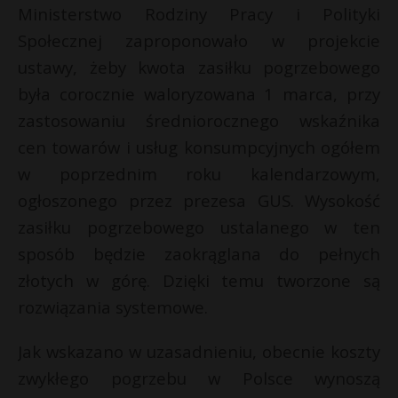
Ministerstwo Rodziny Pracy i Polityki
Społecznej zaproponowało w projekcie
ustawy, żeby kwota zasiłku pogrzebowego
była corocznie waloryzowana 1 marca, przy
zastosowaniu średniorocznego wskaźnika
cen towarów i usług konsumpcyjnych ogółem
w poprzednim roku kalendarzowym,
ogłoszonego przez prezesa GUS. Wysokość
zasiłku pogrzebowego ustalanego w ten
sposób będzie zaokrąglana do pełnych
złotych w górę. Dzięki temu tworzone są
rozwiązania systemowe.
Jak wskazano w uzasadnieniu, obecnie koszty
zwykłego pogrzebu w Polsce wynoszą