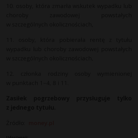
10. osoby, która zmarła wskutek wypadku lub
choroby zawodowej powstałych
w szczególnych okolicznościach,
11. osoby, która pobierała rentę z tytułu
wypadku lub choroby zawodowej powstałych
w szczególnych okolicznościach,
12. członka rodziny osoby wymienionej
w punktach 1–4, 8 i 11.
Zasiłek pogrzebowy przysługuje tylko
z jednego tytułu.
Żródło:
money.pl
Udostępnij: