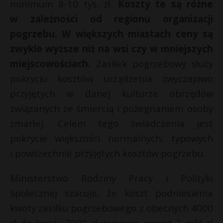
minimum 8-10 tys. zł.
Koszty te są różne
w zależności od regionu organizacji
pogrzebu. W większych miastach ceny są
zwykle wyższe niż na wsi czy w mniejszych
miejscowościach.
Zasiłek pogrzebowy służy
pokryciu kosztów urządzenia zwyczajowo
przyjętych w danej kulturze obrzędów
związanych ze śmiercią i pożegnaniem osoby
zmarłej. Celem tego świadczenia jest
pokrycie większości normalnych, typowych
i powszechnie przyjętych kosztów pogrzebu.
Ministerstwo Rodziny Pracy i Polityki
Społecznej szacuje, że koszt podniesienia
kwoty zasiłku pogrzebowego z obecnych 4000
zł do kwoty 7000 zł wyniesie ponad 2 mld zł