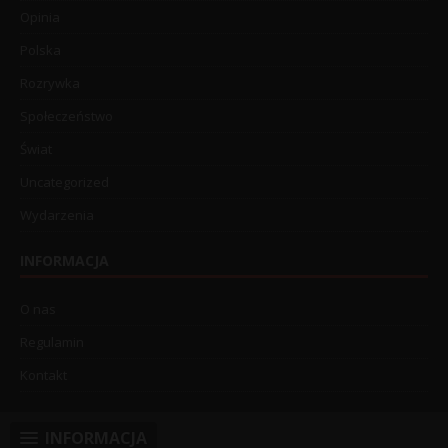
Opinia
Polska
Rozrywka
Społeczeństwo
Świat
Uncategorized
Wydarzenia
INFORMACJA
O nas
Regulamin
Kontakt
INFORMACJA