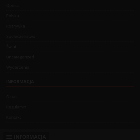
Opinia
Polska
Rozrywka
Społeczeństwo
Świat
Uncategorized
Wydarzenia
INFORMACJA
O nas
Regulamin
Kontakt
INFORMACJA