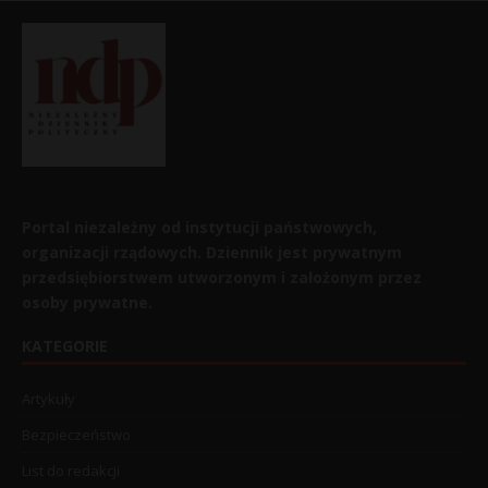
Portal niezależny od instytucji państwowych,
organizacji rządowych. Dziennik jest prywatnym
przedsiębiorstwem utworzonym i założonym przez
osoby prywatne.
KATEGORIE
Artykuły
Bezpieczeństwo
List do redakcji