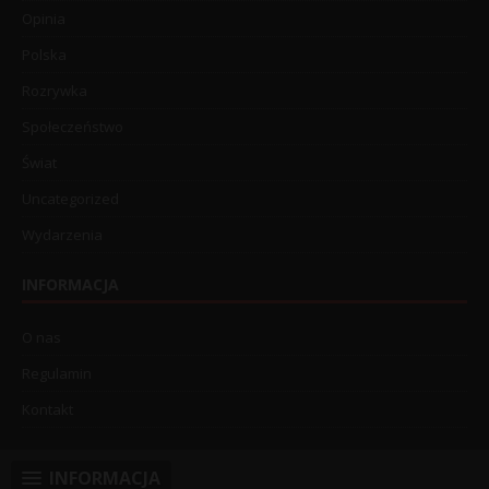
Opinia
Polska
Rozrywka
Społeczeństwo
Świat
Uncategorized
Wydarzenia
INFORMACJA
O nas
Regulamin
Kontakt
INFORMACJA