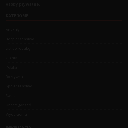
osoby prywatne.
KATEGORIE
Artykuły
Bezpieczeństwo
List do redakcji
Opinia
Polska
Rozrywka
Społeczeństwo
Świat
Uncategorized
Wydarzenia
INFORMACJA