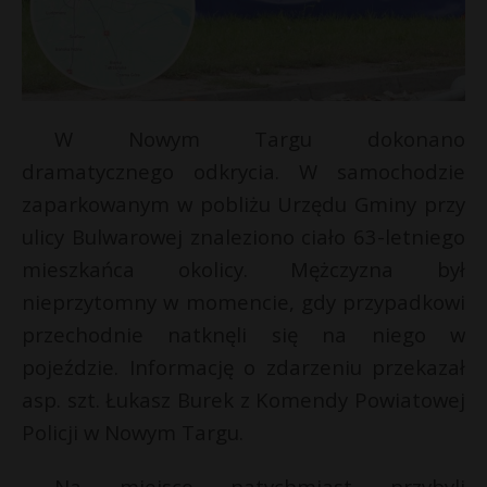
W Nowym Targu dokonano
dramatycznego odkrycia. W samochodzie
zaparkowanym w pobliżu Urzędu Gminy przy
ulicy Bulwarowej znaleziono ciało 63-letniego
mieszkańca okolicy. Mężczyzna był
nieprzytomny w momencie, gdy przypadkowi
przechodnie natknęli się na niego w
pojeździe. Informację o zdarzeniu przekazał
asp. szt. Łukasz Burek z Komendy Powiatowej
Policji w Nowym Targu.
Na miejsce natychmiast przybyli