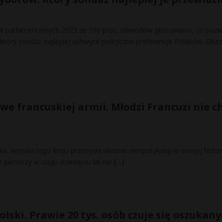
w parlamentarnych 2023 ze 100 proc. obwodów głosowania, co pozw
który sondaż najlepiej uchwycił polityczne preferencje Polaków. Oka
we francuskiej armii. Młodzi Francuzi nie c
ia, wojsko tego kraju przeżywa właśnie niespotykany w swojej histor
 pierwszy w ciągu dziesięciu lat nie
[…]
olski. Prawie 20 tys. osób czuje się oszukany