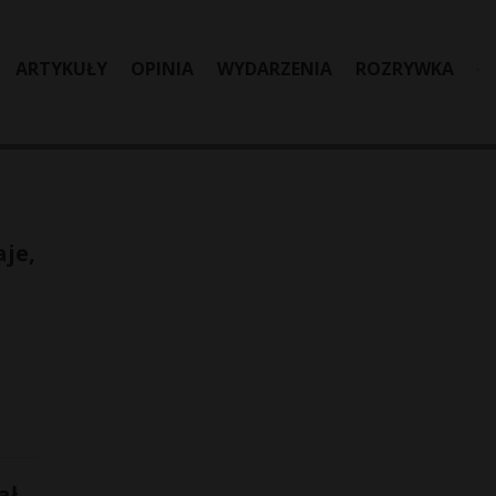
ARTYKUŁY
OPINIA
WYDARZENIA
ROZRYWKA
aje,
ał