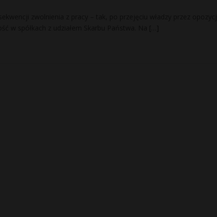
sekwencji zwolnienia z pracy – tak, po przejęciu władzy przez opozyc
ść w spółkach z udziałem Skarbu Państwa. Na
[…]