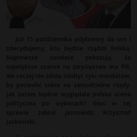
Już 15 października pójdziemy do urn i
zdecydujemy, kto będzie rządził Polską.
Najnowsze sondaże pokazują, że
największe szanse na zwycięstwo ma PiS,
ale raczej nie zdoła zdobyć tylu mandatów,
by pozwolić sobie na samodzielne rządy.
Jak zatem będzie wyglądała polska scena
polityczna po wyborach? Głos w tej
sprawie zabrał jasnowidz Krzysztof
Jackowski.
15 października po raz kolejny odbędą się