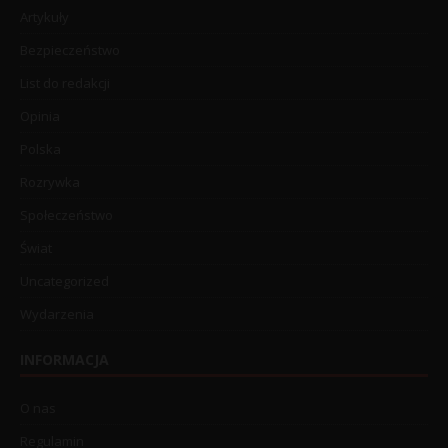
Artykuły
Bezpieczeństwo
List do redakcji
Opinia
Polska
Rozrywka
Społeczeństwo
Świat
Uncategorized
Wydarzenia
INFORMACJA
O nas
Regulamin