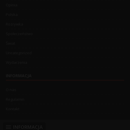
Opinia
Polska
Rozrywka
Społeczeństwo
Świat
Uncategorized
Wydarzenia
INFORMACJA
O nas
Regulamin
Kontakt
INFORMACJA