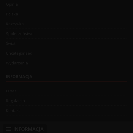
Opinia
Polska
Rozrywka
Społeczeństwo
Świat
Uncategorized
Wydarzenia
INFORMACJA
O nas
Regulamin
Kontakt
INFORMACJA