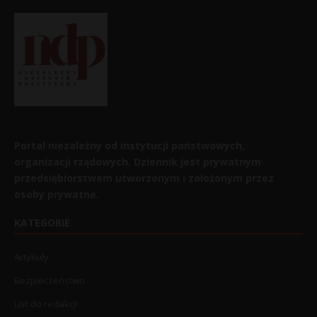
Portal niezależny od instytucji państwowych,
organizacji rządowych. Dziennik jest prywatnym
przedsiębiorstwem utworzonym i założonym przez
osoby prywatne.
KATEGORIE
Artykuły
Bezpieczeństwo
List do redakcji