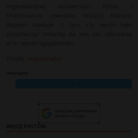
organizacyjnej sprawczości Polski i
finansowaniu zawodów, których historia
dopiero kiełkuje. O tym, czy warto było
przeznaczyć miliardy na ten cel, zdecydują
m.in. wyniki oglądalności.
Źródło:
innpoland.pl
Udostępnij:
X
WIĘCEJ POSTÓW