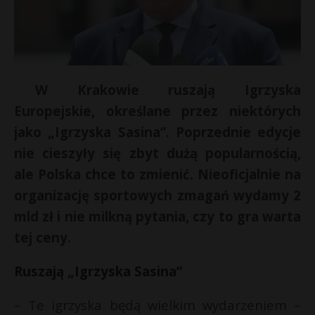
W Krakowie ruszają Igrzyska
Europejskie, określane przez niektórych
jako „Igrzyska Sasina”. Poprzednie edycje
nie cieszyły się zbyt dużą popularnością,
ale Polska chce to zmienić. Nieoficjalnie na
organizację sportowych zmagań wydamy 2
*
mld zł i nie milkną pytania, czy to gra warta
tej ceny.
Ruszają „Igrzyska Sasina”
t
– Te igrzyska będą wielkim wydarzeniem –