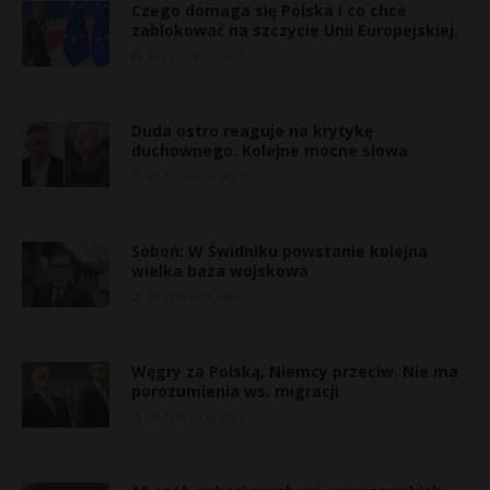
Czego domaga się Polska i co chce
zablokować na szczycie Unii Europejskiej.
30 czerwca, 2023
Duda ostro reaguje na krytykę
duchownego. Kolejne mocne słowa
30 czerwca, 2023
Soboń: W Świdniku powstanie kolejna
wielka baza wojskowa
30 czerwca, 2023
Węgry za Polską, Niemcy przeciw. Nie ma
porozumienia ws. migracji
30 czerwca, 2023