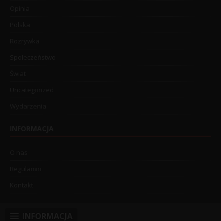
Opinia
Polska
Rozrywka
Społeczeństwo
Świat
Uncategorized
Wydarzenia
INFORMACJA
O nas
Regulamin
Kontakt
INFORMACJA