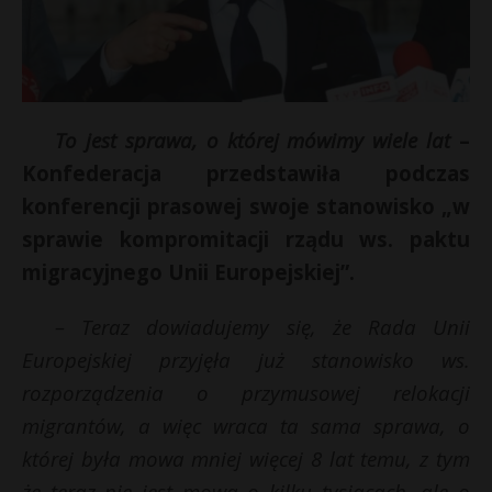
To jest sprawa, o której mówimy wiele lat
–
Konfederacja przedstawiła podczas
konferencji prasowej swoje stanowisko „w
sprawie kompromitacji rządu ws. paktu
migracyjnego Unii Europejskiej”.
– Teraz dowiadujemy się, że Rada Unii
Europejskiej przyjęła już stanowisko ws.
rozporządzenia o przymusowej relokacji
migrantów, a więc wraca ta sama sprawa, o
której była mowa mniej więcej 8 lat temu, z tym
że teraz nie jest mowa o kilku tysiącach, ale o