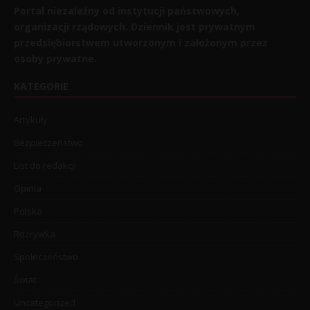
Portal niezależny od instytucji państwowych,
organizacji rządowych. Dziennik jest prywatnym
przedsiębiorstwem utworzonym i założonym przez
osoby prywatne.
KATEGORIE
Artykuły
Bezpieczeństwo
List do redakcji
Opinia
Polska
Rozrywka
Społeczeństwo
Świat
Uncategorized