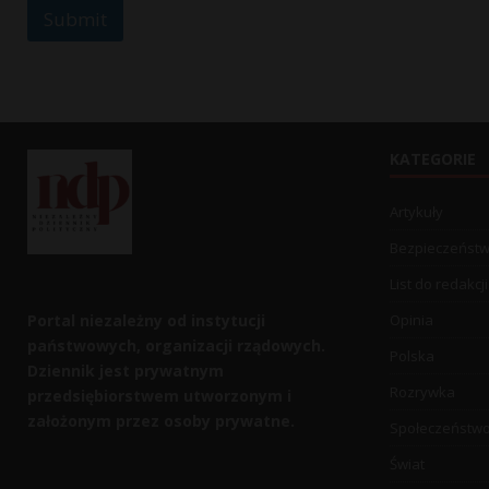
Submit
KATEGORIE
Artykuły
Bezpieczeńst
List do redakcji
Portal niezależny od instytucji
Opinia
państwowych, organizacji rządowych.
Polska
Dziennik jest prywatnym
Rozrywka
przedsiębiorstwem utworzonym i
założonym przez osoby prywatne.
Społeczeństw
Świat