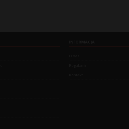
INFORMACJA
O nas
wo
Regulamin
Kontakt
o