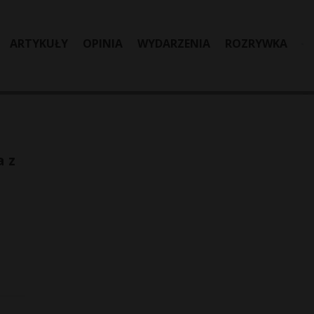
ARTYKUŁY
OPINIA
WYDARZENIA
ROZRYWKA
a z