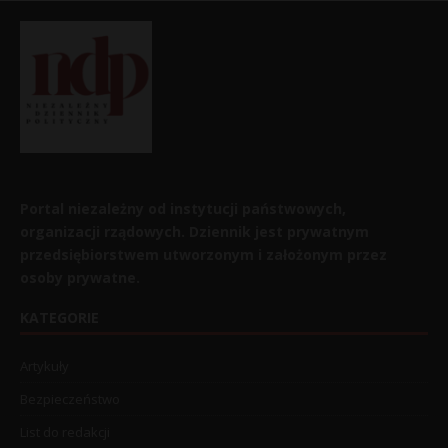
Portal niezależny od instytucji państwowych,
organizacji rządowych. Dziennik jest prywatnym
przedsiębiorstwem utworzonym i założonym przez
osoby prywatne.
KATEGORIE
Artykuły
Bezpieczeństwo
List do redakcji