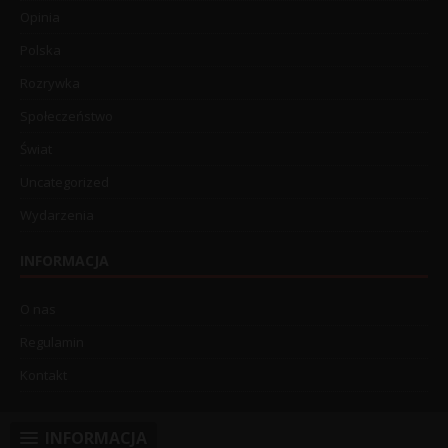
Opinia
Polska
Rozrywka
Społeczeństwo
Świat
Uncategorized
Wydarzenia
INFORMACJA
O nas
Regulamin
Kontakt
INFORMACJA