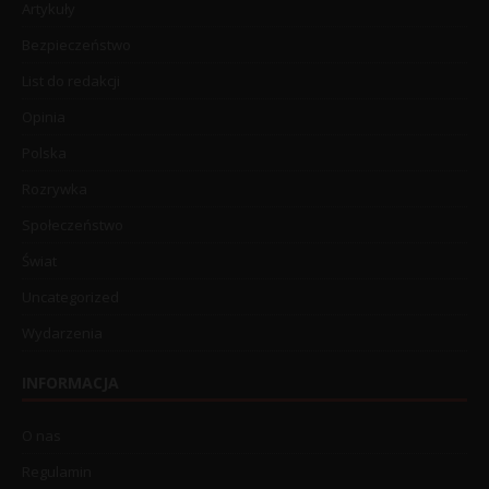
Artykuły
Bezpieczeństwo
List do redakcji
Opinia
Polska
Rozrywka
Społeczeństwo
Świat
Uncategorized
Wydarzenia
INFORMACJA
O nas
Regulamin