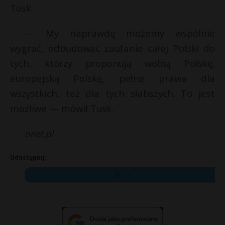
Tusk.
— My naprawdę możemy wspólnie
wygrać, odbudować zaufanie całej Polski do
tych, którzy proponują wolną Polskę,
europejską Polskę, pełne prawa dla
wszystkich, też dla tych słabszych. To jest
możliwe — mówił Tusk.
onet.pl
Udostępnij:
X