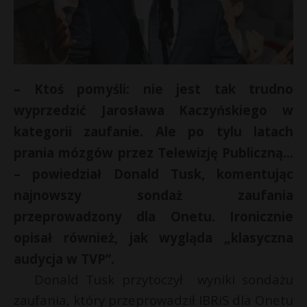
– Ktoś pomyśli: nie jest tak trudno
wyprzedzić Jarosława Kaczyńskiego w
kategorii zaufanie. Ale po tylu latach
prania mózgów przez Telewizję Publiczną…
– powiedział Donald Tusk, komentując
najnowszy sondaż zaufania
przeprowadzony dla Onetu. Ironicznie
opisał również, jak wygląda „klasyczna
audycja w TVP”.
Donald Tusk przytoczył wyniki sondażu
zaufania, który przeprowadził IBRiS dla Onetu