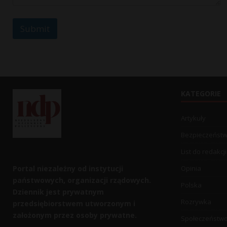
Submit
KATEGORIE
Artykuły
Bezpieczeńst
List do redakcji
Portal niezależny od instytucji
Opinia
państwowych, organizacji rządowych.
Polska
Dziennik jest prywatnym
Rozrywka
przedsiębiorstwem utworzonym i
założonym przez osoby prywatne.
Społeczeństw