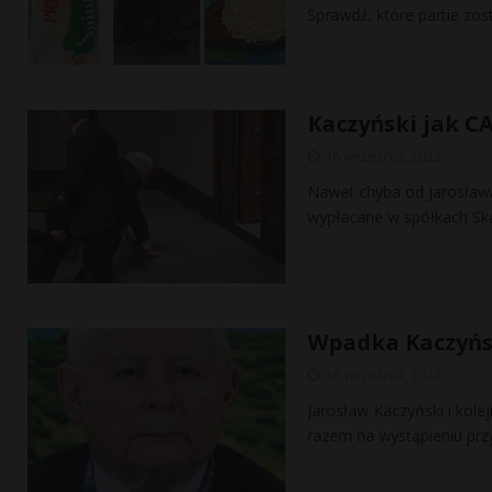
Sprawdź, które partie zos
Kaczyński jak C
16 września, 2022
Nawet chyba od Jarosława
wypłacane w spółkach Sk
Wpadka Kaczyńsk
16 września, 2022
Jarosław Kaczyński i kole
razem na wystąpieniu pr