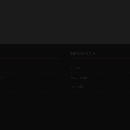
INFORMACJA
O nas
wo
Regulamin
Kontakt
o