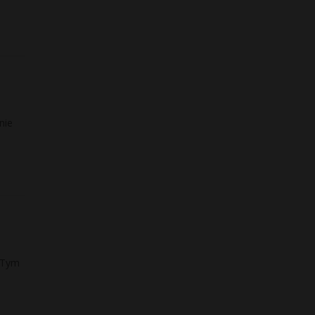
nie
. Tym