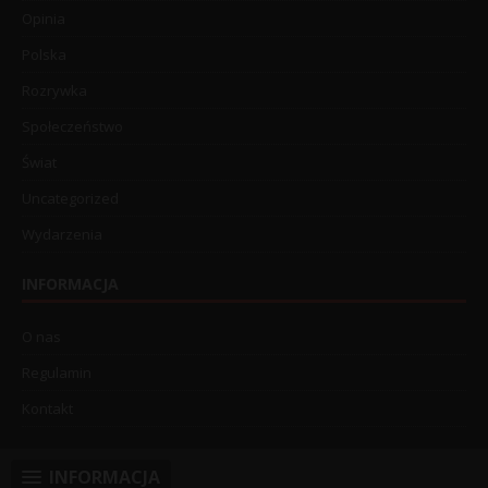
Opinia
Polska
Rozrywka
Społeczeństwo
Świat
Uncategorized
Wydarzenia
INFORMACJA
O nas
Regulamin
Kontakt
INFORMACJA