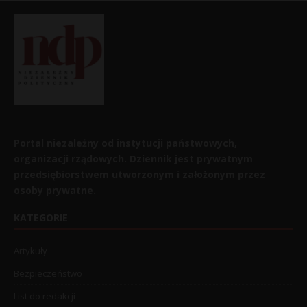
Portal niezależny od instytucji państwowych,
organizacji rządowych. Dziennik jest prywatnym
przedsiębiorstwem utworzonym i założonym przez
osoby prywatne.
KATEGORIE
Artykuły
Bezpieczeństwo
List do redakcji