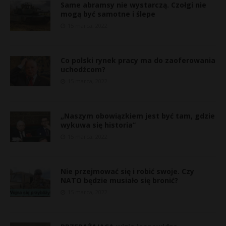
Same abramsy nie wystarczą. Czołgi nie
mogą być samotne i ślepe
15 marca, 2022
Co polski rynek pracy ma do zaoferowania
uchodźcom?
15 marca, 2022
„Naszym obowiązkiem jest być tam, gdzie
wykuwa się historia”
15 marca, 2022
Nie przejmować się i robić swoje. Czy
NATO będzie musiało się bronić?
15 marca, 2022