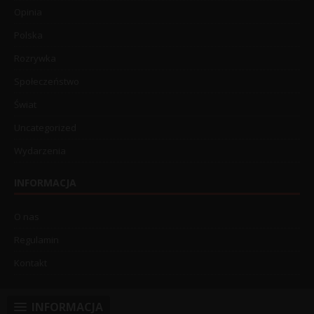
Opinia
Polska
Rozrywka
Społeczeństwo
Świat
Uncategorized
Wydarzenia
INFORMACJA
O nas
Regulamin
Kontakt
INFORMACJA